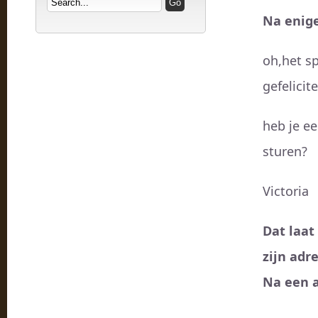
Na enige
oh,het sp
gefelicitee
heb je e
sturen?
Victoria
Dat laat
zijn adr
Na een 