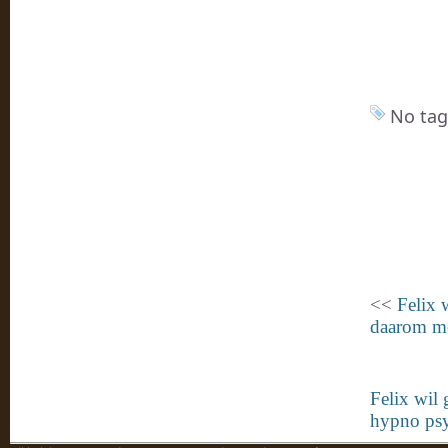
No tag
<<
Felix 
daarom me
Felix wil
hypno psy