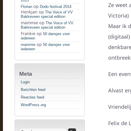
2015
Ze weet a
op
Florian
Dodo festival 2014
Henkjan
op
The Voice of VV
Victoria)
Bakkeveen special edition
mammie
op
The Voice of VV
Maar ik d
Bakkeveen special edition
Frankie
op
50 dansjes voor
(digitaal
iedereen
op
mammie
50 dansjes voor
denkbare
iedereen
ontbreek
Een event
Meta
Login
Alvast e
Berichten feed
Reacties feed
WordPress.org
Vriendeli
Felix de 