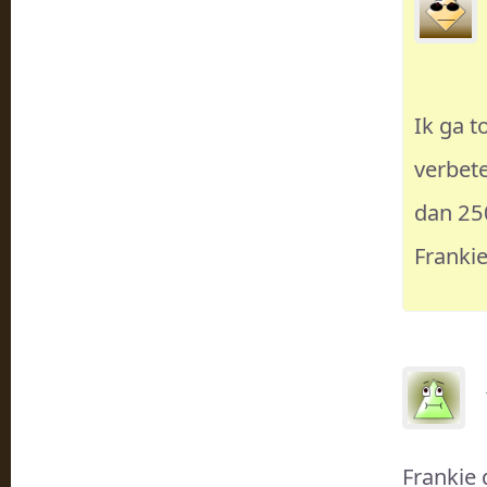
Ik ga t
verbet
dan 250
Franki
Frankie 