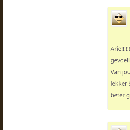
Arie!!!!
gevoeli
Van jou
lekker 
beter g