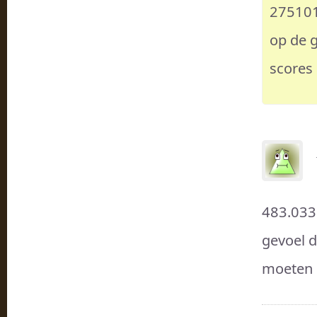
275101
op de g
scores
483.033 
gevoel d
moeten