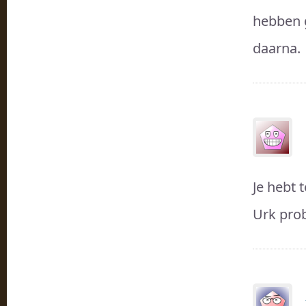
hebben 
daarna.
Je hebt 
Urk prob