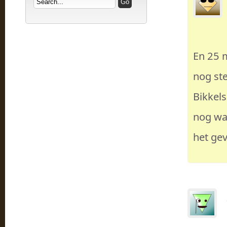
En 25 m
nog ste
Bikkels
nog wa
het gev