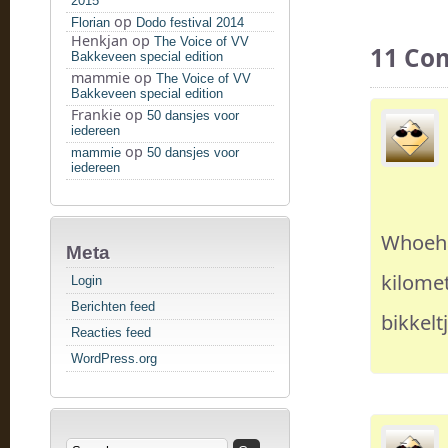
2015
op
Florian
Dodo festival 2014
Henkjan
op
The Voice of VV
11 Co
Bakkeveen special edition
mammie
op
The Voice of VV
Bakkeveen special edition
Frankie
op
50 dansjes voor
iedereen
op
mammie
50 dansjes voor
iedereen
Whoeha
Meta
kilomet
Login
Berichten feed
bikkelt
Reacties feed
WordPress.org