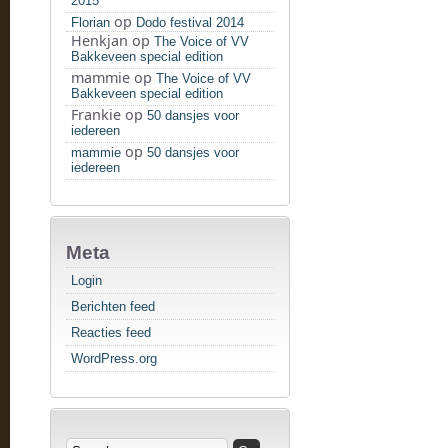
2015
op
Florian
Dodo festival 2014
Henkjan
op
The Voice of VV
Bakkeveen special edition
mammie
op
The Voice of VV
Bakkeveen special edition
Frankie
op
50 dansjes voor
iedereen
op
mammie
50 dansjes voor
iedereen
Meta
Login
Berichten feed
Reacties feed
WordPress.org