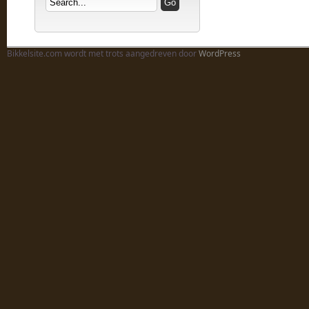
Bikkelsite.com wordt met trots aangedreven door
WordPress