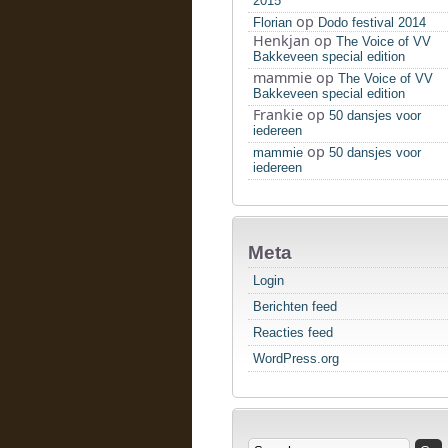
2015
op
Florian
Dodo festival 2014
Henkjan
op
The Voice of VV
Bakkeveen special edition
mammie
op
The Voice of VV
Bakkeveen special edition
Frankie
op
50 dansjes voor
iedereen
op
mammie
50 dansjes voor
iedereen
Meta
Login
Berichten feed
Reacties feed
WordPress.org