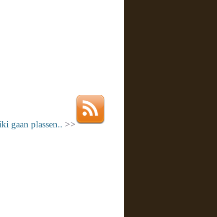
ki gaan plassen..
>>