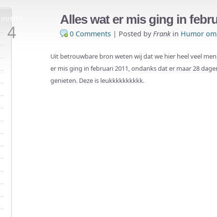
Alles wat er mis ging in febru
mrt/11
4
0 Comments
|
Posted by
Frank
in
Humor om 
Uit betrouwbare bron weten wij dat we hier heel veel men
er mis ging in februari 2011, ondanks dat er maar 28 dag
genieten. Deze is leukkkkkkkkkk.