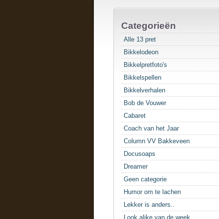
Categorieën
Alle 13 pret
Bikkelodeon
Bikkelpretfoto's
Bikkelspellen
Bikkelverhalen
Bob de Vouwer
Cabaret
Coach van het Jaar
Column VV Bakkeveen
Docusoaps
Dreamer
Geen categorie
Humor om te lachen
Lekker is anders..
Look alike van de week