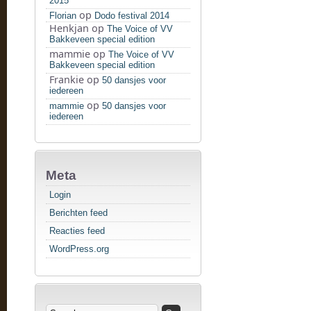
2015
op
Florian
Dodo festival 2014
Henkjan
op
The Voice of VV
Bakkeveen special edition
mammie
op
The Voice of VV
Bakkeveen special edition
Frankie
op
50 dansjes voor
iedereen
op
mammie
50 dansjes voor
iedereen
Meta
Login
Berichten feed
Reacties feed
WordPress.org