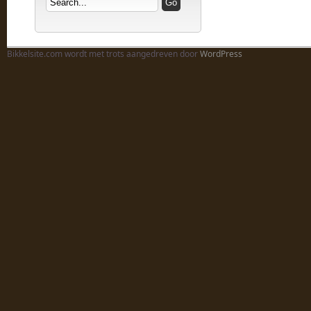
Bikkelsite.com wordt met trots aangedreven door
WordPress