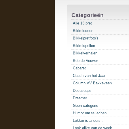
Categorieën
Alle 13 pret
Bikkelodeon
Bikkelpretfoto's
Bikkelspellen
Bikkelverhalen
Bob de Vouwer
Cabaret
Coach van het Jaar
Column VV Bakkeveen
Docusoaps
Dreamer
Geen categorie
Humor om te lachen
Lekker is anders..
Look alike van de week