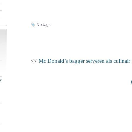
No tags
<<
Mc Donald’s bagger serveren als culinair
e