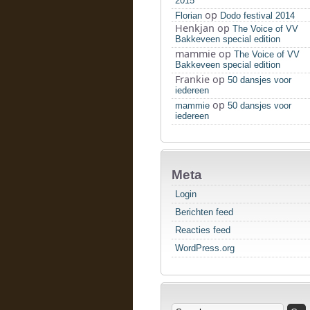
2015
op
Florian
Dodo festival 2014
Henkjan
op
The Voice of VV
Bakkeveen special edition
mammie
op
The Voice of VV
Bakkeveen special edition
Frankie
op
50 dansjes voor
iedereen
op
mammie
50 dansjes voor
iedereen
Meta
Login
Berichten feed
Reacties feed
WordPress.org