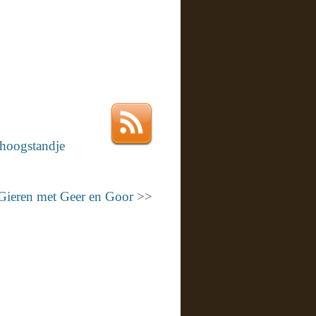
 hoogstandje
Gieren met Geer en Goor
>>