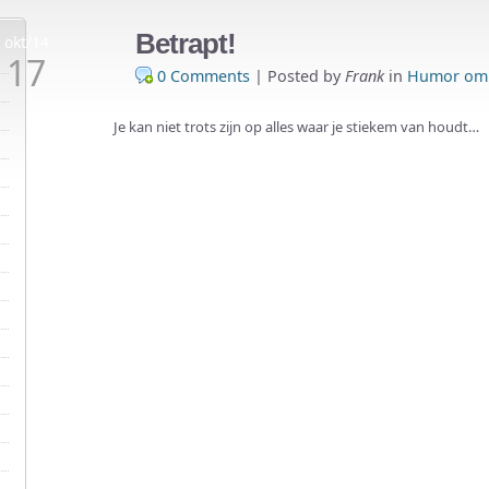
Betrapt!
okt/14
17
0 Comments
|
Posted by
Frank
in
Humor om 
Je kan niet trots zijn op alles waar je stiekem van houdt…