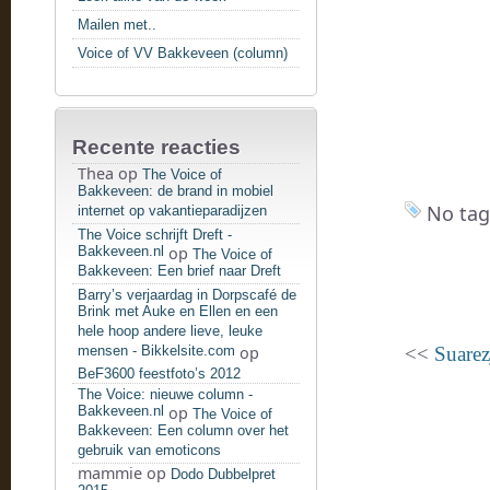
Mailen met..
Voice of VV Bakkeveen (column)
Recente reacties
Thea
op
The Voice of
Bakkeveen: de brand in mobiel
No tag
internet op vakantieparadijzen
The Voice schrijft Dreft -
Bakkeveen.nl
op
The Voice of
Bakkeveen: Een brief naar Dreft
Barry’s verjaardag in Dorpscafé de
Brink met Auke en Ellen en een
hele hoop andere lieve, leuke
mensen - Bikkelsite.com
op
<<
Suarez
BeF3600 feestfoto’s 2012
The Voice: nieuwe column -
Bakkeveen.nl
op
The Voice of
Bakkeveen: Een column over het
gebruik van emoticons
mammie
op
Dodo Dubbelpret