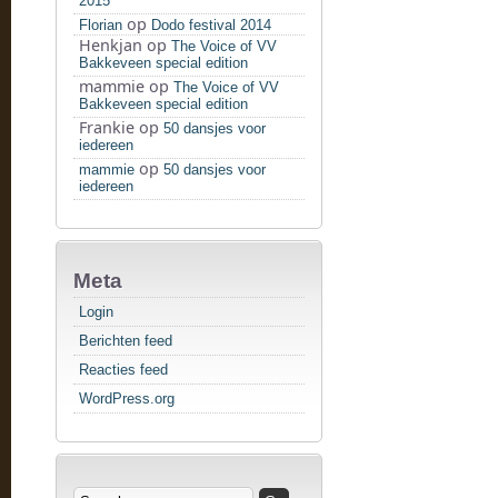
2015
op
Florian
Dodo festival 2014
Henkjan
op
The Voice of VV
Bakkeveen special edition
mammie
op
The Voice of VV
Bakkeveen special edition
Frankie
op
50 dansjes voor
iedereen
op
mammie
50 dansjes voor
iedereen
Meta
Login
Berichten feed
Reacties feed
WordPress.org