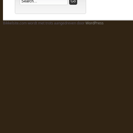
Bikkelsite.com wordt met trots aangedreven door
WordPress