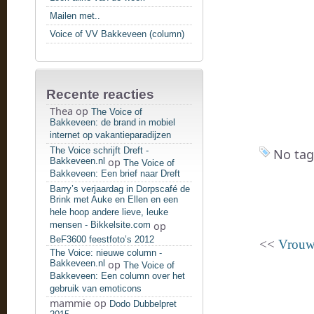
Mailen met..
Voice of VV Bakkeveen (column)
Recente reacties
Thea
op
The Voice of
Bakkeveen: de brand in mobiel
internet op vakantieparadijzen
The Voice schrijft Dreft -
No tag
Bakkeveen.nl
op
The Voice of
Bakkeveen: Een brief naar Dreft
Barry’s verjaardag in Dorpscafé de
Brink met Auke en Ellen en een
hele hoop andere lieve, leuke
mensen - Bikkelsite.com
op
BeF3600 feestfoto’s 2012
<<
Vrouw
The Voice: nieuwe column -
Bakkeveen.nl
op
The Voice of
Bakkeveen: Een column over het
gebruik van emoticons
mammie
op
Dodo Dubbelpret