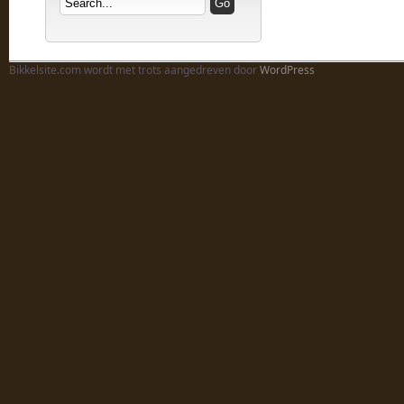
Bikkelsite.com wordt met trots aangedreven door
WordPress