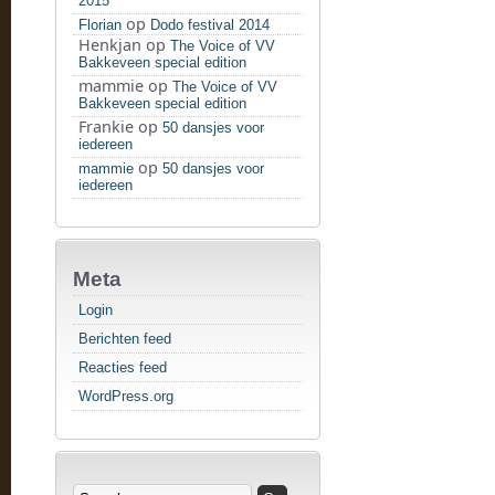
2015
op
Florian
Dodo festival 2014
Henkjan
op
The Voice of VV
Bakkeveen special edition
mammie
op
The Voice of VV
Bakkeveen special edition
Frankie
op
50 dansjes voor
iedereen
op
mammie
50 dansjes voor
iedereen
Meta
Login
Berichten feed
Reacties feed
WordPress.org