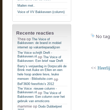
Mailen met..
Voice of VV Bakkeveen (column)
Recente reacties
No tag
Thea
op
The Voice of
Bakkeveen: de brand in mobiel
internet op vakantieparadijzen
The Voice schrijft Dreft -
Bakkeveen.nl
op
The Voice of
Bakkeveen: Een brief naar Dreft
Barry’s verjaardag in Dorpscafé de
<<
Heerli
Brink met Auke en Ellen en een
hele hoop andere lieve, leuke
mensen - Bikkelsite.com
op
BeF3600 feestfoto’s 2012
The Voice: nieuwe column -
Bakkeveen.nl
op
The Voice of
Bakkeveen: Een column over het
gebruik van emoticons
mammie
op
Dodo Dubbelpret