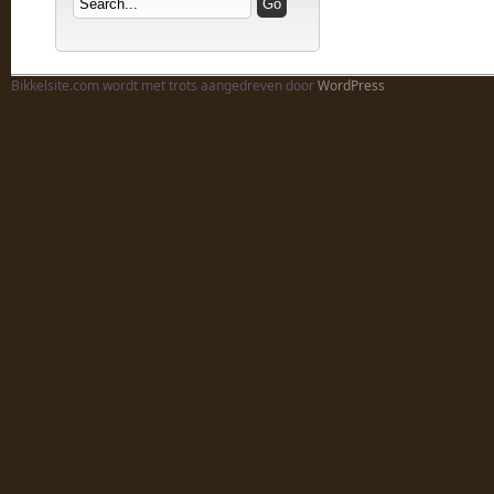
Bikkelsite.com wordt met trots aangedreven door
WordPress