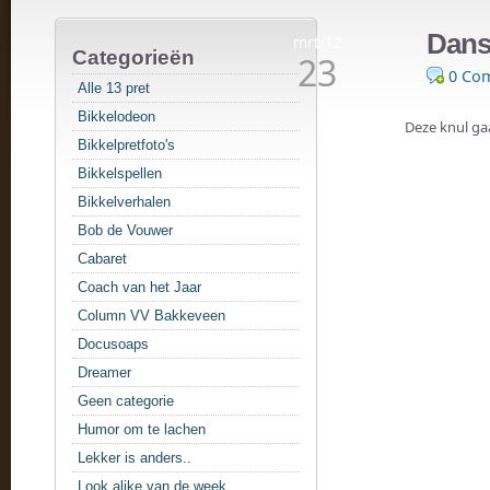
Danse
mrt/12
Categorieën
23
0 Co
Alle 13 pret
Bikkelodeon
Deze knul g
Bikkelpretfoto's
Bikkelspellen
Bikkelverhalen
Bob de Vouwer
Cabaret
Coach van het Jaar
Column VV Bakkeveen
Docusoaps
Dreamer
Geen categorie
Humor om te lachen
Lekker is anders..
Look alike van de week