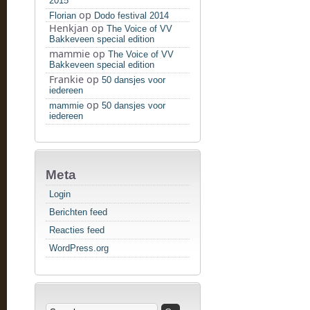
2015
op
Florian
Dodo festival 2014
Henkjan
op
The Voice of VV
Bakkeveen special edition
mammie
op
The Voice of VV
Bakkeveen special edition
Frankie
op
50 dansjes voor
iedereen
op
mammie
50 dansjes voor
iedereen
Meta
Login
Berichten feed
Reacties feed
WordPress.org