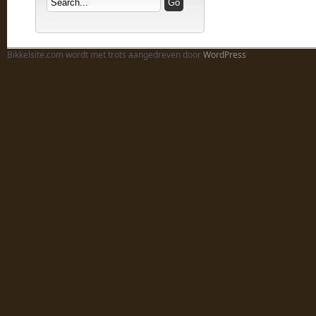
Bikkelsite.com wordt met trots aangedreven door
WordPress