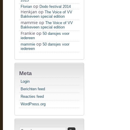
2015
op
Florian
Dodo festival 2014
Henkjan
op
The Voice of VV
Bakkeveen special edition
mammie
op
The Voice of VV
Bakkeveen special edition
Frankie
op
50 dansjes voor
iedereen
op
mammie
50 dansjes voor
iedereen
Meta
Login
Berichten feed
Reacties feed
WordPress.org