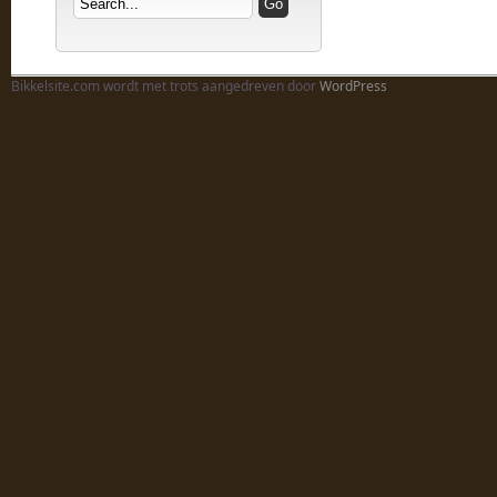
Bikkelsite.com wordt met trots aangedreven door
WordPress