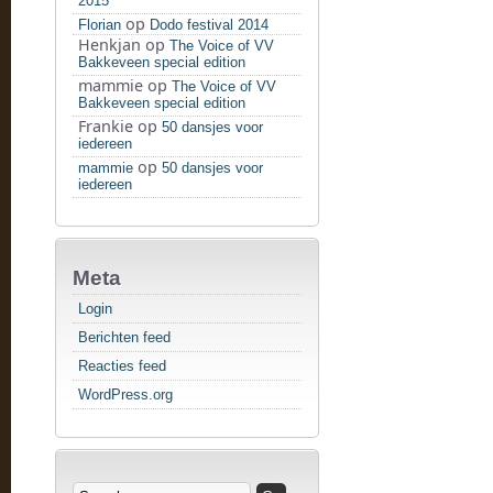
2015
op
Florian
Dodo festival 2014
Henkjan
op
The Voice of VV
Bakkeveen special edition
mammie
op
The Voice of VV
Bakkeveen special edition
Frankie
op
50 dansjes voor
iedereen
op
mammie
50 dansjes voor
iedereen
Meta
Login
Berichten feed
Reacties feed
WordPress.org