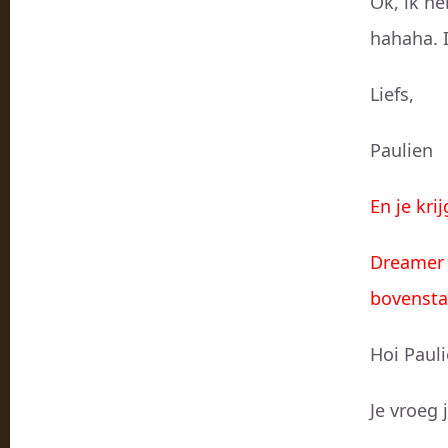
Ok, ik h
hahaha. I
Liefs,
Paulien
En je kri
Dreamer 
bovensta
Hoi Pauli
Je vroeg 