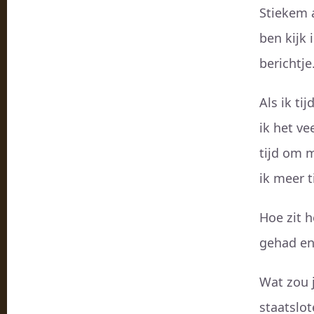
Stiekem a
ben kijk 
berichtje
Als ik t
ik het v
tijd om m
ik meer t
Hoe zit h
gehad en
Wat zou j
staatslot