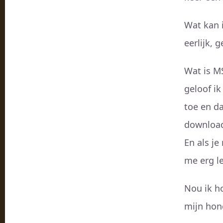
Wat kan i
eerlijk, 
Wat is M
geloof ik
toe en da
download
En als je
me erg l
Nou ik ho
mijn hon