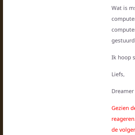
Wat is m
computers
computer
gestuurd
Ik hoop s
Liefs,
Dreamer
Gezien de
reageren
de volge