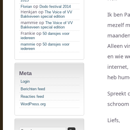
2015
op
Florian
Dodo festival 2014
Henkjan
op
The Voice of VV
Ik ben Pa
Bakkeveen special edition
mammie
op
The Voice of VV
mezelf m
Bakkeveen special edition
Frankie
op
50 dansjes voor
maanden e
iedereen
op
mammie
50 dansjes voor
Alleen v
iedereen
en wie we
internet,
Meta
heb humo
Login
Berichten feed
Spreekt d
Reacties feed
schroom 
WordPress.org
Liefs,