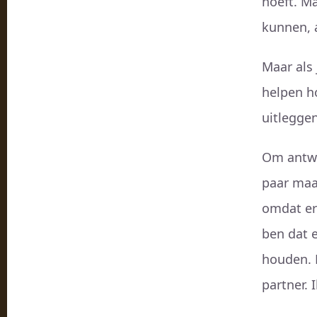
hoeft. Ma
kunnen, 
Maar als 
helpen h
uitlegge
Om antwo
paar maa
omdat er
ben dat e
houden. 
partner.