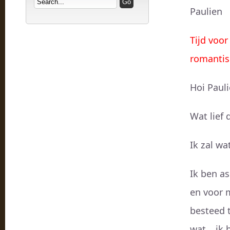
Paulien
Tijd voor
romantis
Hoi Pauli
Wat lief 
Ik zal wa
Ik ben as
en voor m
besteed t
wat… ik b