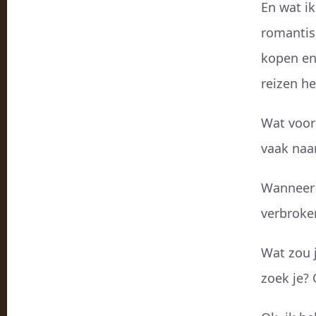
En wat ik
romantis
kopen en
reizen he
Wat voor 
vaak naa
Wanneer 
verbroke
Wat zou j
zoek je? 