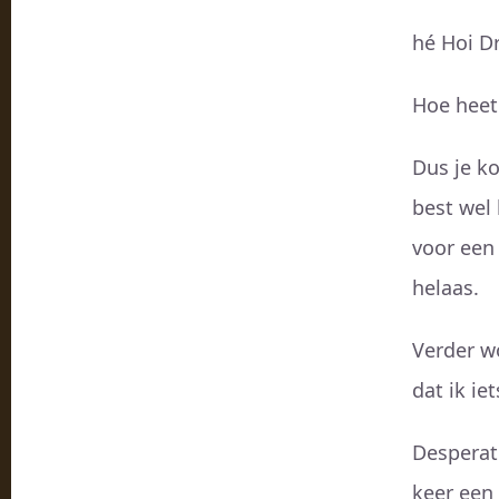
hé Hoi D
Hoe heet 
Dus je ko
best wel 
voor een 
helaas.
Verder wo
dat ik ie
Desperat
keer een