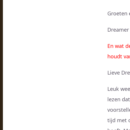
Groeten e
Dreamer
En wat d
houdt va
Lieve Dr
Leuk weer
lezen dat
voorstell
tijd met 