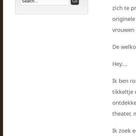
zich te p
originel
vrouwen 
De welko
Hey….
Ik ben ro
tikkeltj
ontdekken
theater, 
Ik zoek e