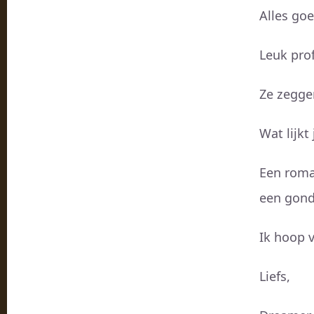
Alles go
Leuk prof
Ze zegge
Wat lijkt
Een roma
een gond
Ik hoop v
Liefs,