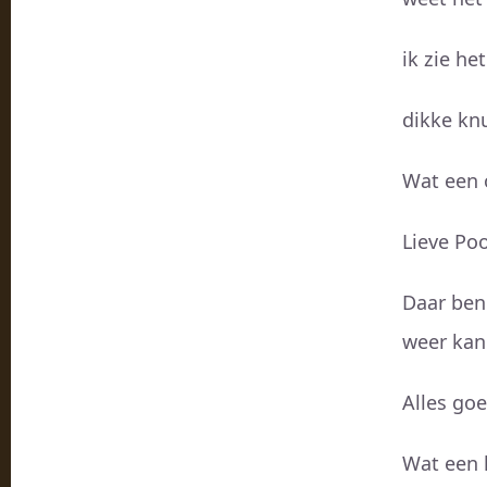
ik zie he
dikke kn
Wat een 
Lieve Po
Daar ben 
weer kan 
Alles goe
Wat een h