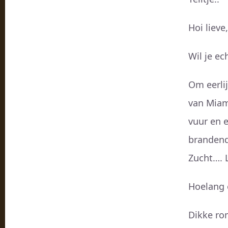
Hoi lieve
Wil je ec
Om eerlij
van Miam
vuur en e
brandend
Zucht…. L
Hoelang 
Dikke ro