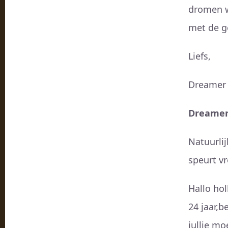
dromen w
met de g
Liefs,
Dreamer
Dreamer
Natuurli
speurt vr
Hallo hol
24 jaar,b
jullie mo