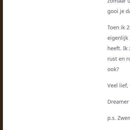
zomaar u
gooi je d
Toen ik 
eigenlijk
heeft. Ik
rust en r
ook?
Veel lief, 
Dreamer
p.s. Zwe