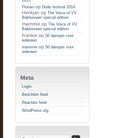
2015
op
Florian
Dodo festival 2014
Henkjan
op
The Voice of VV
Bakkeveen special edition
mammie
op
The Voice of VV
Bakkeveen special edition
Frankie
op
50 dansjes voor
iedereen
op
mammie
50 dansjes voor
iedereen
Meta
Login
Berichten feed
Reacties feed
WordPress.org