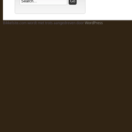
Bikkelsite.com wordt met trots aangedreven door
WordPress