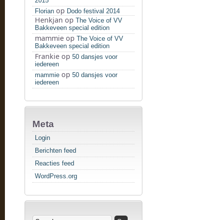
2015
op
Florian
Dodo festival 2014
Henkjan
op
The Voice of VV
Bakkeveen special edition
mammie
op
The Voice of VV
Bakkeveen special edition
Frankie
op
50 dansjes voor
iedereen
op
mammie
50 dansjes voor
iedereen
Meta
Login
Berichten feed
Reacties feed
WordPress.org