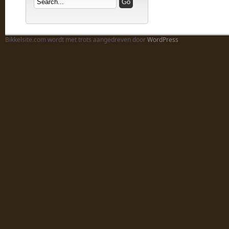
Bikkelsite.com wordt met trots aangedreven door
WordPress