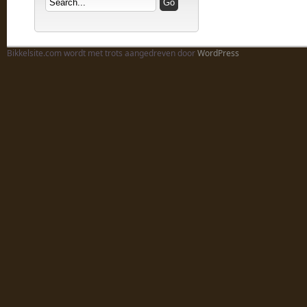
Bikkelsite.com wordt met trots aangedreven door
WordPress