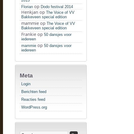
2015
op
Florian
Dodo festival 2014
Henkjan
op
The Voice of VV
Bakkeveen special edition
mammie
op
The Voice of VV
Bakkeveen special edition
Frankie
op
50 dansjes voor
iedereen
op
mammie
50 dansjes voor
iedereen
Meta
Login
Berichten feed
Reacties feed
WordPress.org