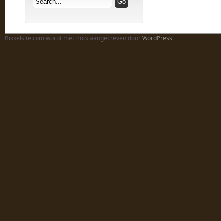
Bikkelsite.com wordt met trots aangedreven door
WordPress