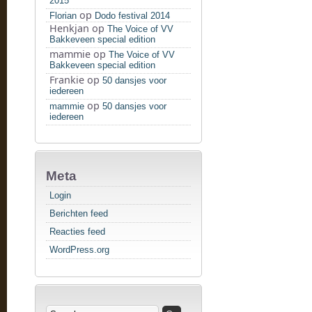
2015
op
Florian
Dodo festival 2014
Henkjan
op
The Voice of VV
Bakkeveen special edition
mammie
op
The Voice of VV
Bakkeveen special edition
Frankie
op
50 dansjes voor
iedereen
op
mammie
50 dansjes voor
iedereen
Meta
Login
Berichten feed
Reacties feed
WordPress.org