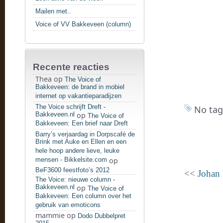
Mailen met..
Voice of VV Bakkeveen (column)
Recente reacties
Thea
op
The Voice of
Bakkeveen: de brand in mobiel
internet op vakantieparadijzen
The Voice schrijft Dreft -
No tag
Bakkeveen.nl
op
The Voice of
Bakkeveen: Een brief naar Dreft
Barry’s verjaardag in Dorpscafé de
Brink met Auke en Ellen en een
hele hoop andere lieve, leuke
mensen - Bikkelsite.com
op
BeF3600 feestfoto’s 2012
<<
Johan 
The Voice: nieuwe column -
Bakkeveen.nl
op
The Voice of
Bakkeveen: Een column over het
gebruik van emoticons
mammie
op
Dodo Dubbelpret