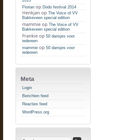
2015
op
Florian
Dodo festival 2014
Henkjan
op
The Voice of VV
Bakkeveen special edition
mammie
op
The Voice of VV
Bakkeveen special edition
Frankie
op
50 dansjes voor
iedereen
op
mammie
50 dansjes voor
iedereen
Meta
Login
Berichten feed
Reacties feed
WordPress.org