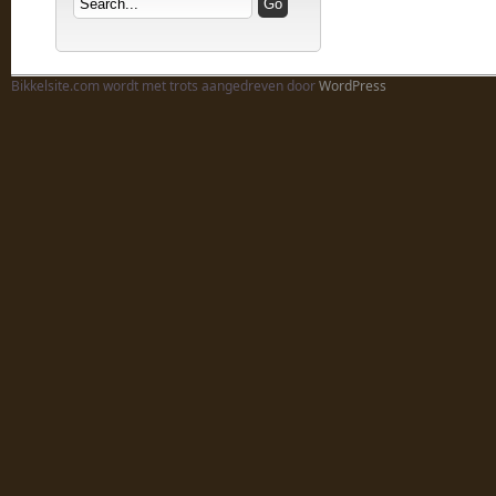
Bikkelsite.com wordt met trots aangedreven door
WordPress