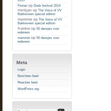
2015
op
Florian
Dodo festival 2014
Henkjan
op
The Voice of VV
Bakkeveen special edition
mammie
op
The Voice of VV
Bakkeveen special edition
Frankie
op
50 dansjes voor
iedereen
op
mammie
50 dansjes voor
iedereen
Meta
Login
Berichten feed
Reacties feed
WordPress.org