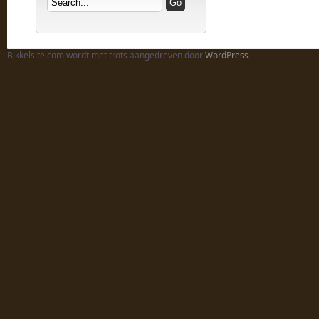
Bikkelsite.com wordt met trots aangedreven door
WordPress