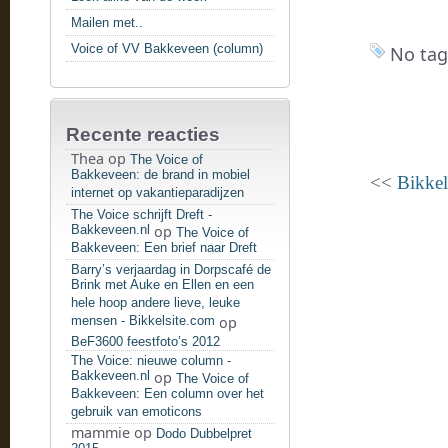
Mailen met..
Voice of VV Bakkeveen (column)
No tag
Recente reacties
Thea
op
The Voice of
Bakkeveen: de brand in mobiel
<<
Bikkel
internet op vakantieparadijzen
The Voice schrijft Dreft -
Bakkeveen.nl
op
The Voice of
Bakkeveen: Een brief naar Dreft
Barry’s verjaardag in Dorpscafé de
Brink met Auke en Ellen en een
hele hoop andere lieve, leuke
mensen - Bikkelsite.com
op
BeF3600 feestfoto’s 2012
The Voice: nieuwe column -
Bakkeveen.nl
op
The Voice of
Bakkeveen: Een column over het
gebruik van emoticons
mammie
op
Dodo Dubbelpret