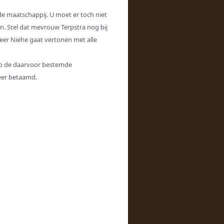
de maatschappij. U moet er toch niet
. Stel dat mevrouw Terpstra nog bij
heer Niehe gaat vertonen met alle
op de daarvoor bestemde
eer betaamd.