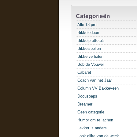
Categorieën
Alle 13 pret
Bikkelodeon
Bikkelpretfoto's
Bikkelspellen
Bikkelverhalen
Bob de Vouwer
Cabaret
Coach van het Jaar
Column VV Bakkeveen
Docusoaps
Dreamer
Geen categorie
Humor om te lachen
Lekker is anders..
Look alike van de week