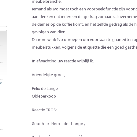
meubelbranche.
Iemand als Ivo moet toch een voorbeeldfunctie zijn voor 
aan denken dat iedereen dit gedrag zomaar zal overnemen
de dames op de koffie komt, en het zelfde gedrag als de 
gevolgen van dien.
Daarom wil ik Ivo oproepen om voortaan te gaan zitten 
meubelstukken, volgens de etiquette die een goed gasth
In afwachting uw reactie vrijblijf ik.
Vriendelijke groet,
e
Felix de Lange
Oldeberkoop
Reactie TROS:
Geachte Heer de Lange,