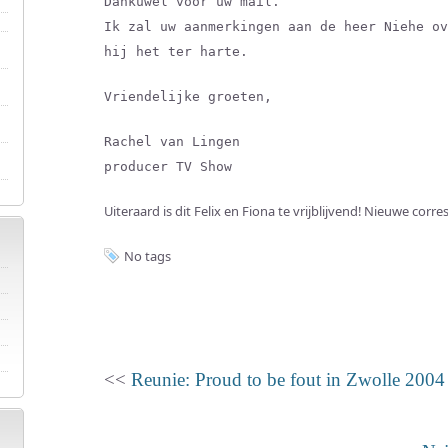
Dankuwel voor uw mail.
Ik zal uw aanmerkingen aan de heer Niehe ov
hij het ter harte.
Vriendelijke groeten,
Rachel van Lingen
producer TV Show
Uiteraard is dit Felix en Fiona te vrijblijvend! Nieuwe corr
No tags
<<
Reunie: Proud to be fout in Zwolle 2004