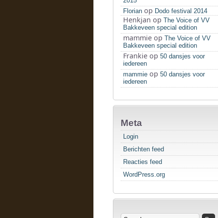
2015
op
Florian
Dodo festival 2014
Henkjan
op
The Voice of VV
Bakkeveen special edition
mammie
op
The Voice of VV
Bakkeveen special edition
Frankie
op
50 dansjes voor
iedereen
op
mammie
50 dansjes voor
iedereen
Meta
Login
Berichten feed
Reacties feed
WordPress.org