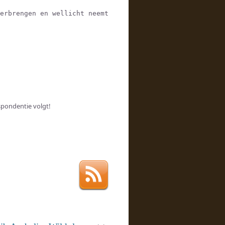
erbrengen en wellicht neemt
espondentie volgt!