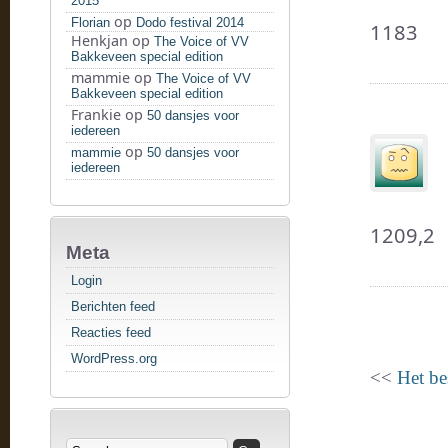
2015
op
Florian
Dodo festival 2014
1183
Henkjan
op
The Voice of VV
Bakkeveen special edition
mammie
op
The Voice of VV
Bakkeveen special edition
Frankie
op
50 dansjes voor
iedereen
op
mammie
50 dansjes voor
iedereen
1209,2
Meta
Login
Berichten feed
Reacties feed
WordPress.org
<<
Het be