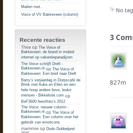
Mailen met..
No tag
Voice of VV Bakkeveen (column)
3 Com
Recente reacties
Thea
op
The Voice of
Bakkeveen: de brand in mobiel
internet op vakantieparadijzen
The Voice schrijft Dreft -
Bakkeveen.nl
op
The Voice of
Bakkeveen: Een brief naar Dreft
Barry’s verjaardag in Dorpscafé de
827m
Brink met Auke en Ellen en een
hele hoop andere lieve, leuke
mensen - Bikkelsite.com
op
BeF3600 feestfoto’s 2012
The Voice: nieuwe column -
Bakkeveen.nl
op
The Voice of
Bakkeveen: Een column over het
gebruik van emoticons
mammie
op
Dodo Dubbelpret