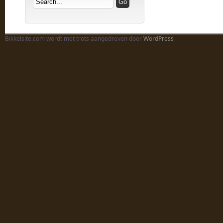
Bikkelsite.com wordt met trots aangedreven door
WordPress