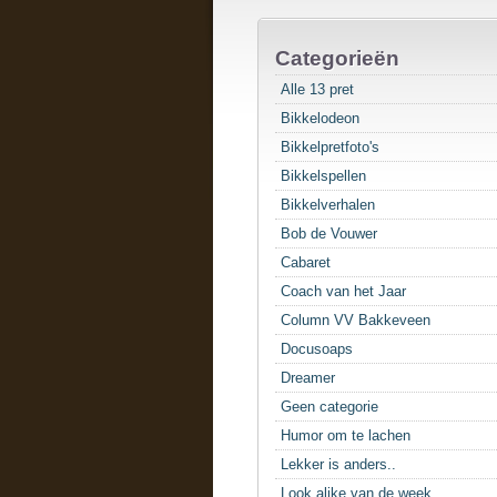
Categorieën
Alle 13 pret
Bikkelodeon
Bikkelpretfoto's
Bikkelspellen
Bikkelverhalen
Bob de Vouwer
Cabaret
Coach van het Jaar
Column VV Bakkeveen
Docusoaps
Dreamer
Geen categorie
Humor om te lachen
Lekker is anders..
Look alike van de week