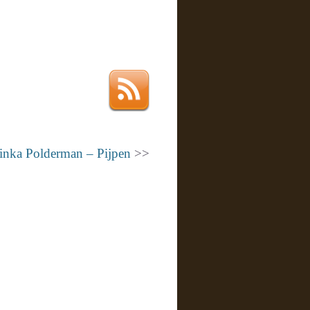
inka Polderman – Pijpen
>>