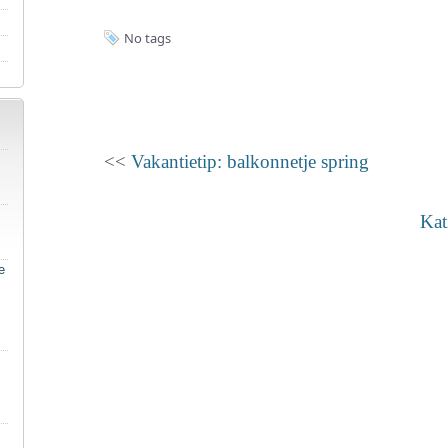
No tags
<<
Vakantietip: balkonnetje spring
Kat
e