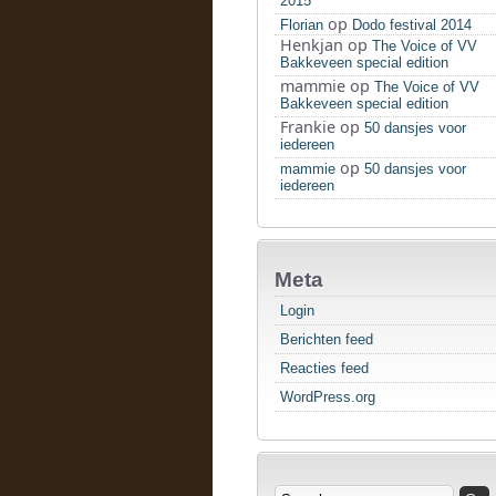
2015
op
Florian
Dodo festival 2014
Henkjan
op
The Voice of VV
Bakkeveen special edition
mammie
op
The Voice of VV
Bakkeveen special edition
Frankie
op
50 dansjes voor
iedereen
op
mammie
50 dansjes voor
iedereen
Meta
Login
Berichten feed
Reacties feed
WordPress.org