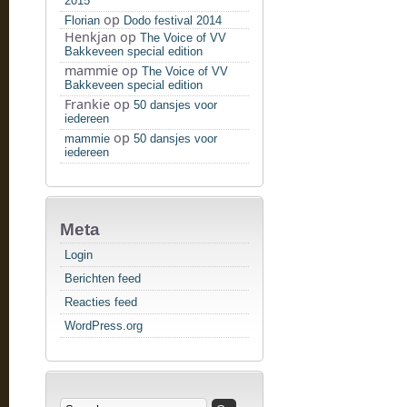
2015
op
Florian
Dodo festival 2014
Henkjan
op
The Voice of VV
Bakkeveen special edition
mammie
op
The Voice of VV
Bakkeveen special edition
Frankie
op
50 dansjes voor
iedereen
op
mammie
50 dansjes voor
iedereen
Meta
Login
Berichten feed
Reacties feed
WordPress.org