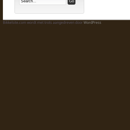
Bikkelsite.com wordt met trots aangedreven door
WordPress