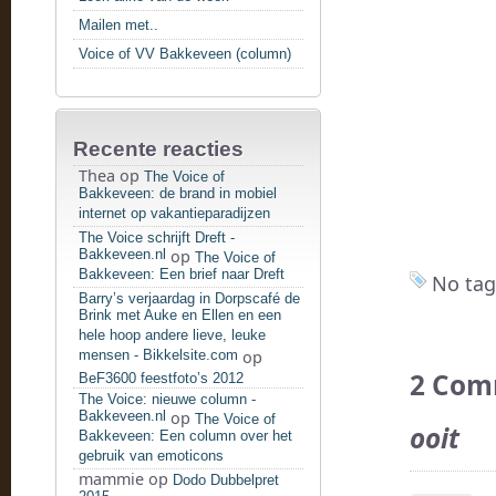
Mailen met..
Voice of VV Bakkeveen (column)
Recente reacties
Thea
op
The Voice of
Bakkeveen: de brand in mobiel
internet op vakantieparadijzen
The Voice schrijft Dreft -
Bakkeveen.nl
op
The Voice of
Bakkeveen: Een brief naar Dreft
No tag
Barry’s verjaardag in Dorpscafé de
Brink met Auke en Ellen en een
hele hoop andere lieve, leuke
mensen - Bikkelsite.com
op
2 Com
BeF3600 feestfoto’s 2012
The Voice: nieuwe column -
Bakkeveen.nl
op
The Voice of
ooit
Bakkeveen: Een column over het
gebruik van emoticons
mammie
op
Dodo Dubbelpret