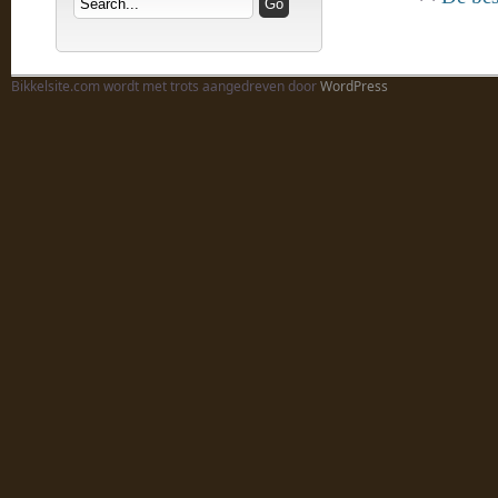
Bikkelsite.com wordt met trots aangedreven door
WordPress