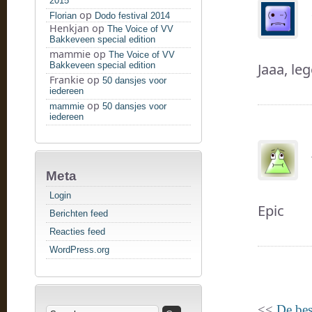
2015
op
Florian
Dodo festival 2014
Henkjan
op
The Voice of VV
Bakkeveen special edition
mammie
op
The Voice of VV
Bakkeveen special edition
Jaaa, le
Frankie
op
50 dansjes voor
iedereen
op
mammie
50 dansjes voor
iedereen
Meta
Login
Epic
Berichten feed
Reacties feed
WordPress.org
<<
De bes