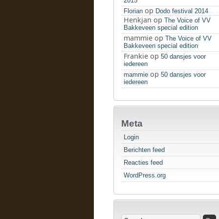
2015
op
Florian
Dodo festival 2014
Henkjan
op
The Voice of VV
Bakkeveen special edition
mammie
op
The Voice of VV
Bakkeveen special edition
Frankie
op
50 dansjes voor
iedereen
op
mammie
50 dansjes voor
iedereen
Meta
Login
Berichten feed
Reacties feed
WordPress.org