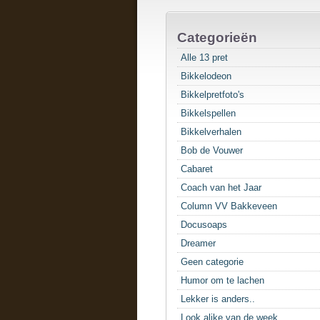
Categorieën
Alle 13 pret
Bikkelodeon
Bikkelpretfoto's
Bikkelspellen
Bikkelverhalen
Bob de Vouwer
Cabaret
Coach van het Jaar
Column VV Bakkeveen
Docusoaps
Dreamer
Geen categorie
Humor om te lachen
Lekker is anders..
Look alike van de week