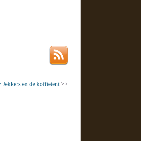
 Jekkers en de koffietent
>>