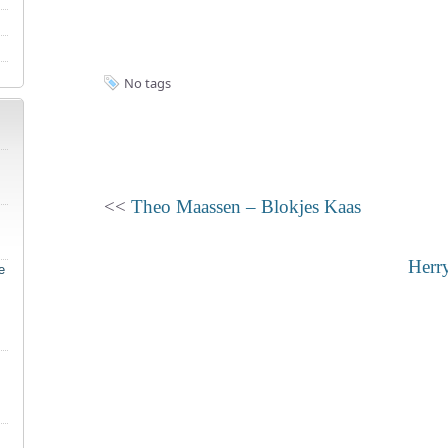
No tags
<<
Theo Maassen – Blokjes Kaas
Herry
e