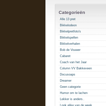
Categorieën
Alle 13 pret
Bikkelodeon
Bikkelpretfoto's
Bikkelspellen
Bikkelverhalen
Bob de Vouwer
Cabaret
Coach van het Jaar
Column VV Bakkeveen
Docusoaps
Dreamer
Geen categorie
Humor om te lachen
Lekker is anders..
Look alike van de week