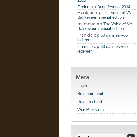
2015
op
Florian
Dodo festival 2014
Henkjan
op
The Voice of VV
Bakkeveen special edition
mammie
op
The Voice of VV
Bakkeveen special edition
Frankie
op
50 dansjes voor
iedereen
op
mammie
50 dansjes voor
iedereen
Meta
Login
Berichten feed
Reacties feed
WordPress.org