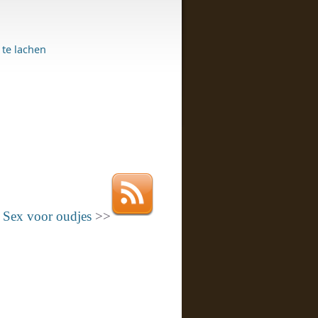
te lachen
Sex voor oudjes
>>