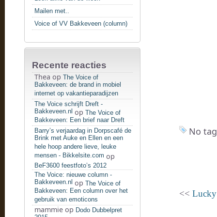
Mailen met..
Voice of VV Bakkeveen (column)
Recente reacties
Thea
op
The Voice of
Bakkeveen: de brand in mobiel
internet op vakantieparadijzen
The Voice schrijft Dreft -
Bakkeveen.nl
op
The Voice of
Bakkeveen: Een brief naar Dreft
No tag
Barry’s verjaardag in Dorpscafé de
Brink met Auke en Ellen en een
hele hoop andere lieve, leuke
mensen - Bikkelsite.com
op
BeF3600 feestfoto’s 2012
The Voice: nieuwe column -
Bakkeveen.nl
op
The Voice of
Bakkeveen: Een column over het
<<
Lucky 
gebruik van emoticons
mammie
op
Dodo Dubbelpret