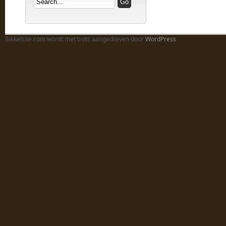
Bikkelsite.com wordt met trots aangedreven door
WordPress