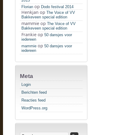
2015
op
Florian
Dodo festival 2014
Henkjan
op
The Voice of VV
Bakkeveen special edition
mammie
op
The Voice of VV
Bakkeveen special edition
Frankie
op
50 dansjes voor
iedereen
op
mammie
50 dansjes voor
iedereen
Meta
Login
Berichten feed
Reacties feed
WordPress.org