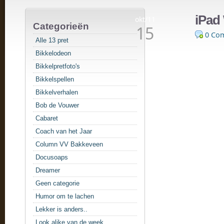
iPad 
okt/11
Categorieën
15
0 Co
Alle 13 pret
Bikkelodeon
Bikkelpretfoto's
Bikkelspellen
Bikkelverhalen
Bob de Vouwer
Cabaret
Coach van het Jaar
Column VV Bakkeveen
Docusoaps
Dreamer
Geen categorie
Humor om te lachen
Lekker is anders..
Look alike van de week