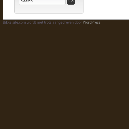
Bikkelsite.com wordt met trots aangedreven door
WordPress