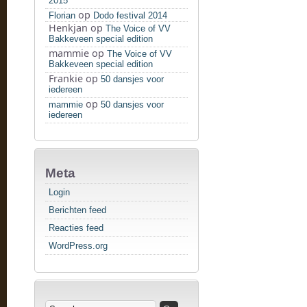
2015
op
Florian
Dodo festival 2014
Henkjan
op
The Voice of VV
Bakkeveen special edition
mammie
op
The Voice of VV
Bakkeveen special edition
Frankie
op
50 dansjes voor
iedereen
op
mammie
50 dansjes voor
iedereen
Meta
Login
Berichten feed
Reacties feed
WordPress.org