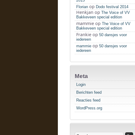
2015
op
Florian
Dodo festival 2014
Henkjan
op
The Voice of VV
Bakkeveen special edition
mammie
op
The Voice of VV
Bakkeveen special edition
Frankie
op
50 dansjes voor
iedereen
op
mammie
50 dansjes voor
iedereen
Meta
Login
Berichten feed
Reacties feed
WordPress.org