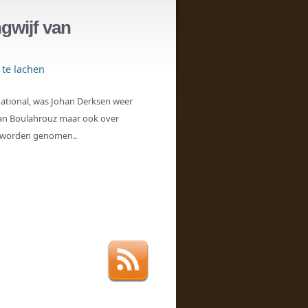
gwijf van
te lachen
national, was Johan Derksen weer
van Boulahrouz maar ook over
an worden genomen..