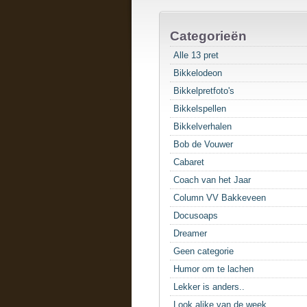
Categorieën
Alle 13 pret
Bikkelodeon
Bikkelpretfoto's
Bikkelspellen
Bikkelverhalen
Bob de Vouwer
Cabaret
Coach van het Jaar
Column VV Bakkeveen
Docusoaps
Dreamer
Geen categorie
Humor om te lachen
Lekker is anders..
Look alike van de week