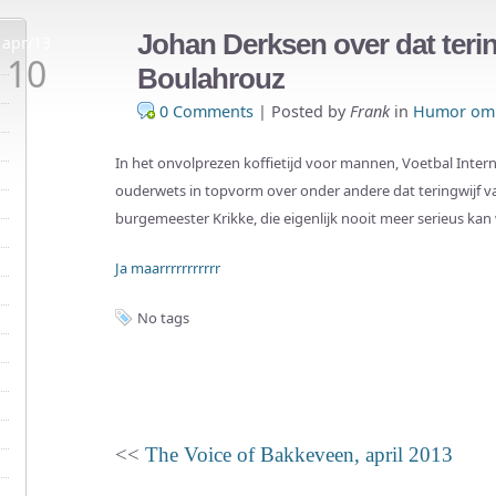
Johan Derksen over dat terin
apr/13
10
Boulahrouz
0 Comments
|
Posted by
Frank
in
Humor om 
In het onvolprezen koffietijd voor mannen, Voetbal Inter
ouderwets in topvorm over onder andere dat teringwijf 
burgemeester Krikke, die eigenlijk nooit meer serieus k
Ja maarrrrrrrrrrr
No tags
<<
The Voice of Bakkeveen, april 2013