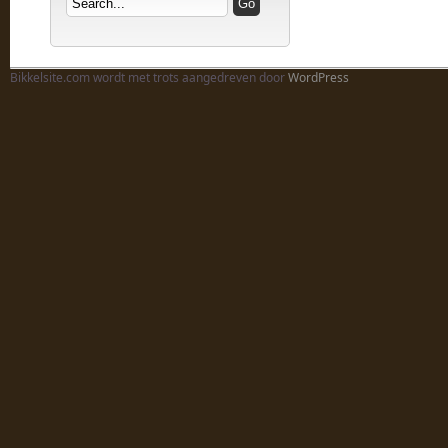
Bikkelsite.com wordt met trots aangedreven door
WordPress