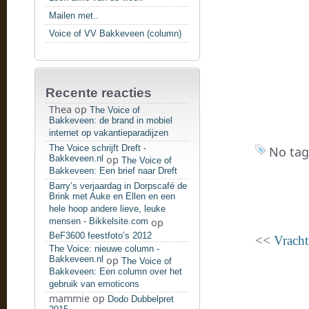
Mailen met..
Voice of VV Bakkeveen (column)
Recente reacties
Thea
op
The Voice of
Bakkeveen: de brand in mobiel
internet op vakantieparadijzen
The Voice schrijft Dreft -
No tag
Bakkeveen.nl
op
The Voice of
Bakkeveen: Een brief naar Dreft
Barry’s verjaardag in Dorpscafé de
Brink met Auke en Ellen en een
hele hoop andere lieve, leuke
mensen - Bikkelsite.com
op
BeF3600 feestfoto’s 2012
<<
Vracht
The Voice: nieuwe column -
Bakkeveen.nl
op
The Voice of
Bakkeveen: Een column over het
gebruik van emoticons
mammie
op
Dodo Dubbelpret