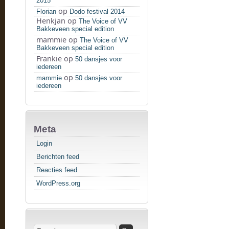
2015
op
Florian
Dodo festival 2014
Henkjan
op
The Voice of VV
Bakkeveen special edition
mammie
op
The Voice of VV
Bakkeveen special edition
Frankie
op
50 dansjes voor
iedereen
op
mammie
50 dansjes voor
iedereen
Meta
Login
Berichten feed
Reacties feed
WordPress.org