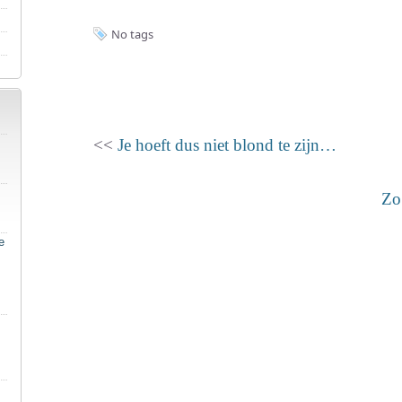
No tags
<<
Je hoeft dus niet blond te zijn…
Zo
e