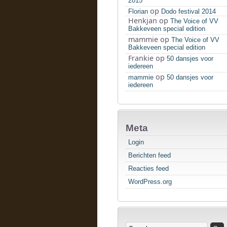
2015
op
Florian
Dodo festival 2014
Henkjan
op
The Voice of VV
Bakkeveen special edition
mammie
op
The Voice of VV
Bakkeveen special edition
Frankie
op
50 dansjes voor
iedereen
op
mammie
50 dansjes voor
iedereen
Meta
Login
Berichten feed
Reacties feed
WordPress.org