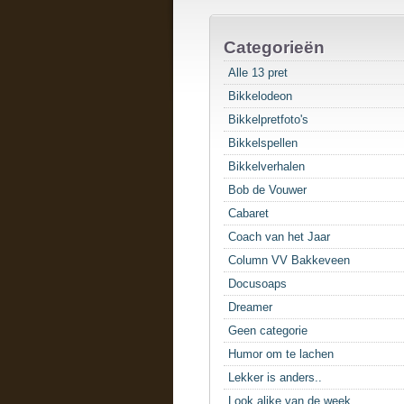
Categorieën
Alle 13 pret
Bikkelodeon
Bikkelpretfoto's
Bikkelspellen
Bikkelverhalen
Bob de Vouwer
Cabaret
Coach van het Jaar
Column VV Bakkeveen
Docusoaps
Dreamer
Geen categorie
Humor om te lachen
Lekker is anders..
Look alike van de week