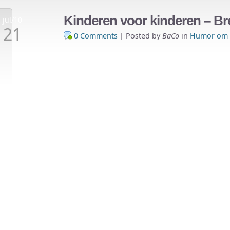
Kinderen voor kinderen – Br
jul/10
21
0 Comments
|
Posted by
BaCo
in
Humor om t