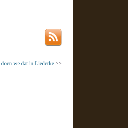
 doen we dat in Liederke
>>