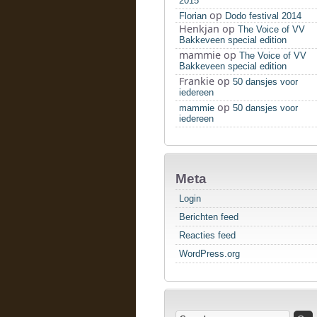
2015
op
Florian
Dodo festival 2014
Henkjan
op
The Voice of VV
Bakkeveen special edition
mammie
op
The Voice of VV
Bakkeveen special edition
Frankie
op
50 dansjes voor
iedereen
op
mammie
50 dansjes voor
iedereen
Meta
Login
Berichten feed
Reacties feed
WordPress.org