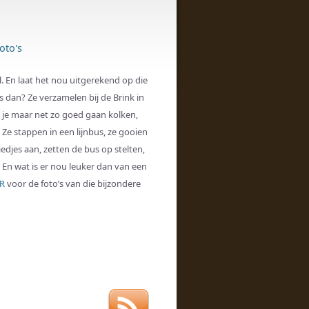
oto's
l. En laat het nou uitgerekend op die
 dan? Ze verzamelen bij de Brink in
 je maar net zo goed gaan kolken,
 Ze stappen in een lijnbus, ze gooien
iedjes aan, zetten de bus op stelten,
En wat is er nou leuker dan van een
RR
voor de foto’s van die bijzondere