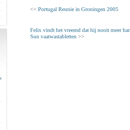
<<
Portugal Reunie in Groningen 2005
Felix vindt het vreemd dat hij nooit meer ha
Sun vaatwastabletten
>>
e