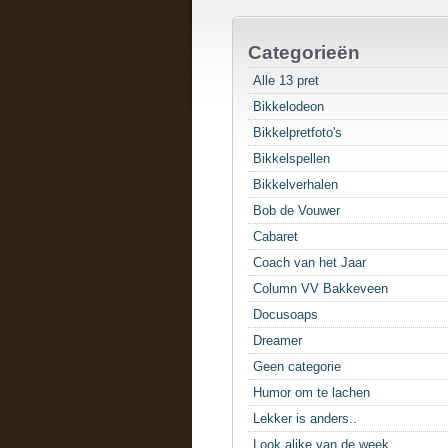
Categorieën
Alle 13 pret
Bikkelodeon
Bikkelpretfoto's
Bikkelspellen
Bikkelverhalen
Bob de Vouwer
Cabaret
Coach van het Jaar
Column VV Bakkeveen
Docusoaps
Dreamer
Geen categorie
Humor om te lachen
Lekker is anders..
Look alike van de week