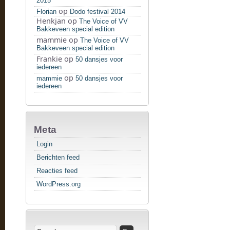
2015
op
Florian
Dodo festival 2014
Henkjan
op
The Voice of VV
Bakkeveen special edition
mammie
op
The Voice of VV
Bakkeveen special edition
Frankie
op
50 dansjes voor
iedereen
op
mammie
50 dansjes voor
iedereen
Meta
Login
Berichten feed
Reacties feed
WordPress.org