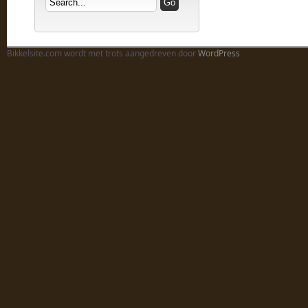
Bikkelsite.com wordt met trots aangedreven door
WordPress