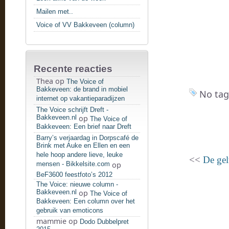
Mailen met..
Voice of VV Bakkeveen (column)
Recente reacties
Thea
op
The Voice of
Bakkeveen: de brand in mobiel
No tag
internet op vakantieparadijzen
The Voice schrijft Dreft -
Bakkeveen.nl
op
The Voice of
Bakkeveen: Een brief naar Dreft
Barry’s verjaardag in Dorpscafé de
Brink met Auke en Ellen en een
hele hoop andere lieve, leuke
<<
De gel
mensen - Bikkelsite.com
op
BeF3600 feestfoto’s 2012
The Voice: nieuwe column -
Bakkeveen.nl
op
The Voice of
Bakkeveen: Een column over het
gebruik van emoticons
mammie
op
Dodo Dubbelpret