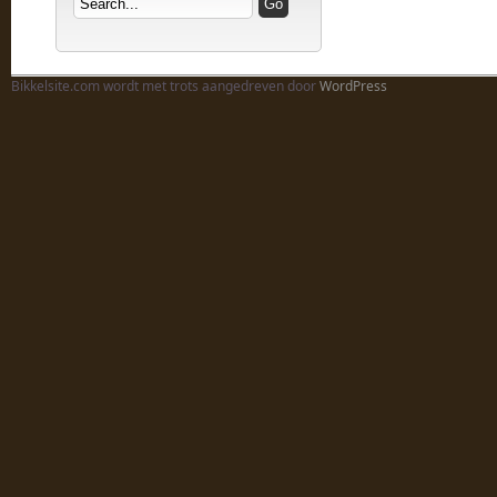
Bikkelsite.com wordt met trots aangedreven door
WordPress