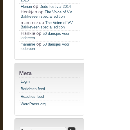
2015
op
Florian
Dodo festival 2014
Henkjan
op
The Voice of VV
Bakkeveen special edition
mammie
op
The Voice of VV
Bakkeveen special edition
Frankie
op
50 dansjes voor
iedereen
op
mammie
50 dansjes voor
iedereen
Meta
Login
Berichten feed
Reacties feed
WordPress.org