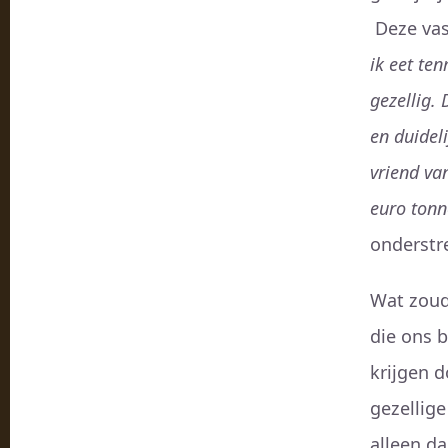
Deze vas
ik eet ten
gezellig.
en duideli
vriend va
euro tonn
onderstre
Wat zoud
die ons 
krijgen d
gezellige
alleen d