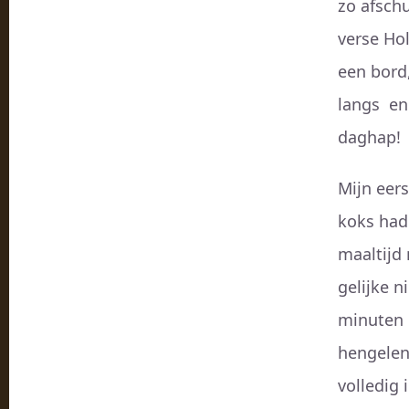
zo afschu
verse Hol
een bord
langs en 
daghap! 
Mijn eer
koks had
maaltijd
gelijke n
minuten 
hengelen,
volledig