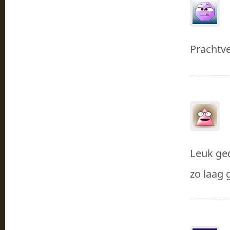
Prachtve
Leuk ged
zo laag 