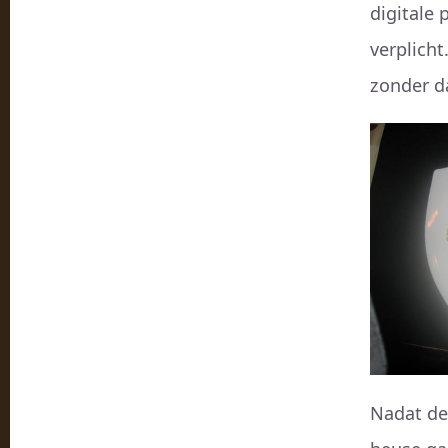
digitale 
verplicht
zonder d
Nadat de