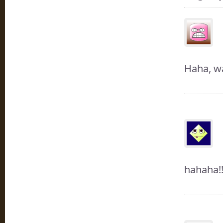
Haha, w
hahaha!