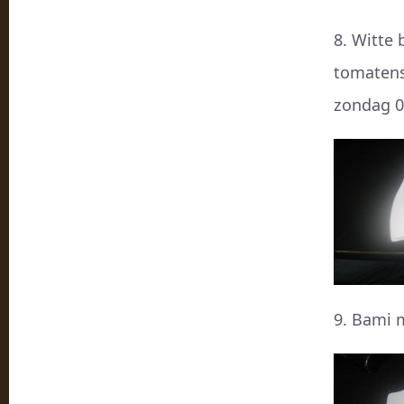
8. Witte
tomatensa
zondag 05
9. Bami 