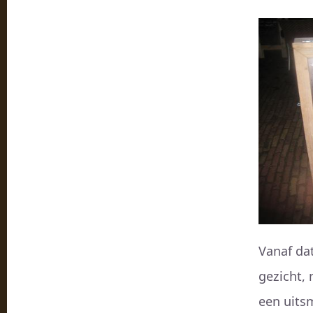
Vanaf da
gezicht,
een uits