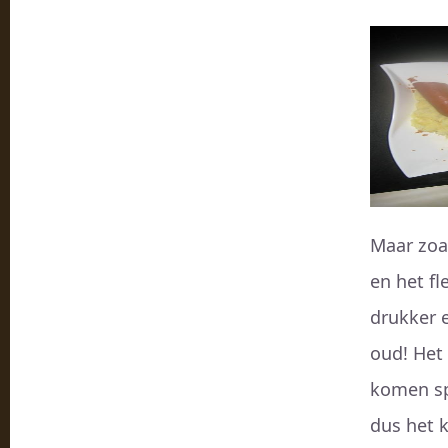
Maar zoa
en het fl
drukker e
oud! Het 
komen sp
dus het k