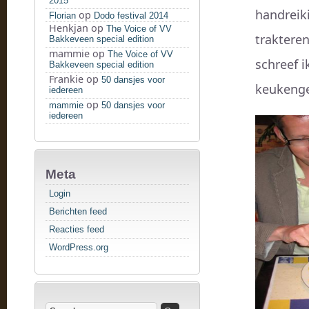
2015
handreik
op
Florian
Dodo festival 2014
Henkjan
op
The Voice of VV
traktere
Bakkeveen special edition
mammie
op
The Voice of VV
schreef i
Bakkeveen special edition
Frankie
op
50 dansjes voor
keukenge
iedereen
op
mammie
50 dansjes voor
iedereen
Meta
Login
Berichten feed
Reacties feed
WordPress.org