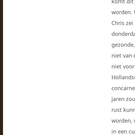
komt dit 
worden. 
Chris zei
donderda
gezonde, 
niet van
niet voo
Hollands
concarne!
jaren zou
rust kun
worden, 
in een cu