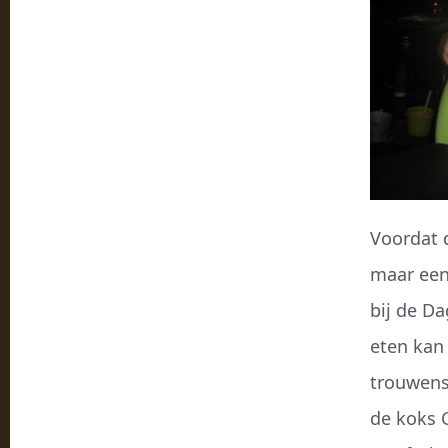
Voordat 
maar een
bij de Da
eten kan
trouwens
de koks C