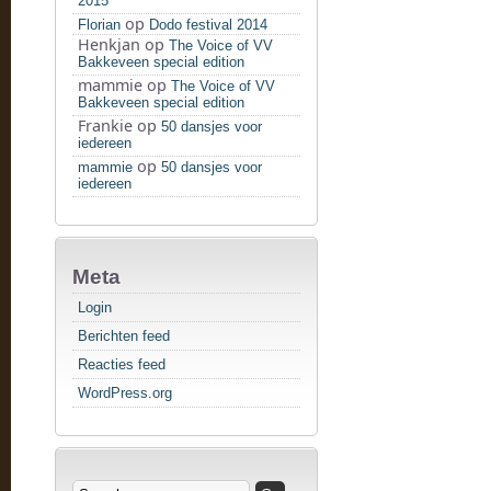
2015
op
Florian
Dodo festival 2014
Henkjan
op
The Voice of VV
Bakkeveen special edition
mammie
op
The Voice of VV
Bakkeveen special edition
Frankie
op
50 dansjes voor
iedereen
op
mammie
50 dansjes voor
iedereen
Meta
Login
Berichten feed
Reacties feed
WordPress.org