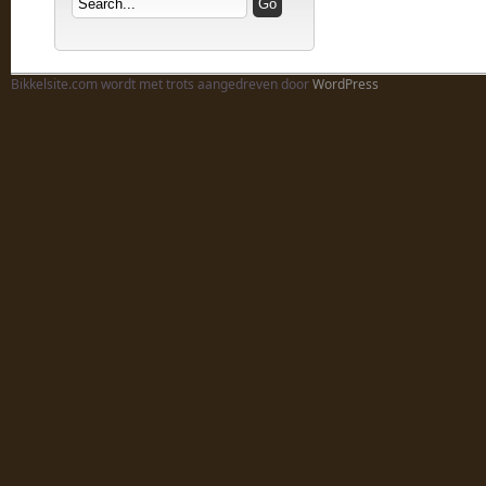
Bikkelsite.com wordt met trots aangedreven door
WordPress