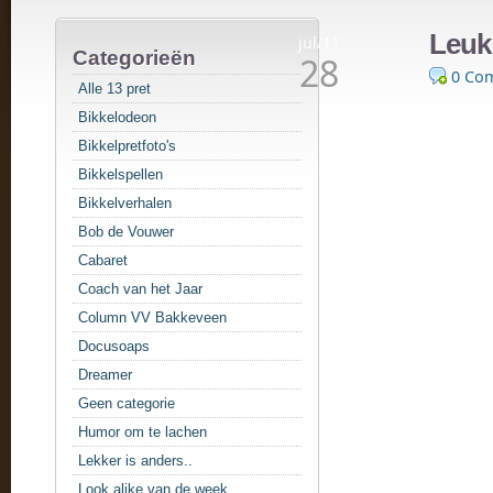
Leuk
jul/11
Categorieën
28
0 Co
Alle 13 pret
Bikkelodeon
Bikkelpretfoto's
Bikkelspellen
Bikkelverhalen
Bob de Vouwer
Cabaret
Coach van het Jaar
Column VV Bakkeveen
Docusoaps
Dreamer
Geen categorie
Humor om te lachen
Lekker is anders..
Look alike van de week