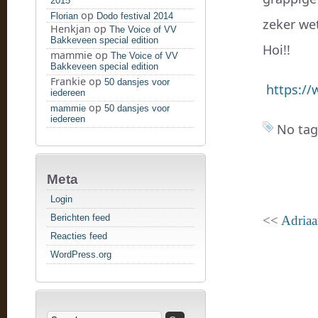
2015
op
Florian
Dodo festival 2014
zeker we
Henkjan
op
The Voice of VV
Bakkeveen special edition
Hoi!!
mammie
op
The Voice of VV
Bakkeveen special edition
Frankie
op
50 dansjes voor
https:/
iedereen
op
mammie
50 dansjes voor
iedereen
No tag
Meta
Login
Berichten feed
<<
Adriaa
Reacties feed
WordPress.org