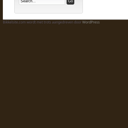
Bikkelsite.com wordt met trots aangedreven door
WordPress