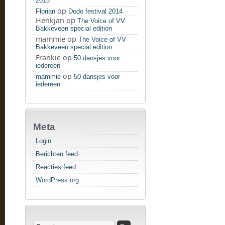
2015
op
Florian
Dodo festival 2014
Henkjan
op
The Voice of VV
Bakkeveen special edition
mammie
op
The Voice of VV
Bakkeveen special edition
Frankie
op
50 dansjes voor
iedereen
op
mammie
50 dansjes voor
iedereen
Meta
Login
Berichten feed
Reacties feed
WordPress.org