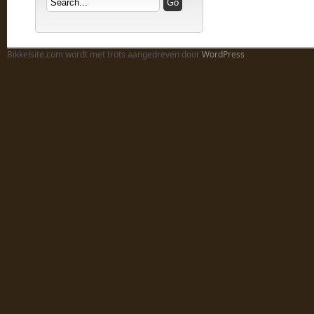
Bikkelsite.com wordt met trots aangedreven door
WordPress