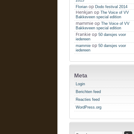
2015
op
Florian
Dodo festival 2014
Henkjan
op
The Voice of VV
Bakkeveen special edition
mammie
op
The Voice of VV
Bakkeveen special edition
Frankie
op
50 dansjes voor
iedereen
op
mammie
50 dansjes voor
iedereen
Meta
Login
Berichten feed
Reacties feed
WordPress.org