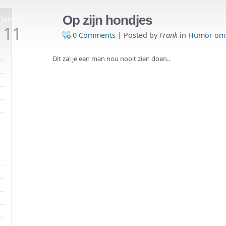
Op zijn hondjes
jan/12
11
0 Comments
|
Posted by
Frank
in
Humor om 
Dit zal je een man nou nooit zien doen..