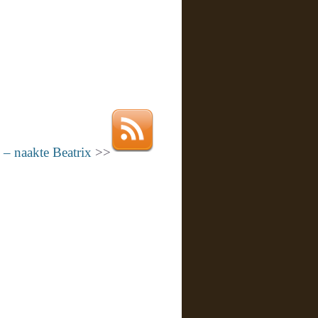
 – naakte Beatrix
>>