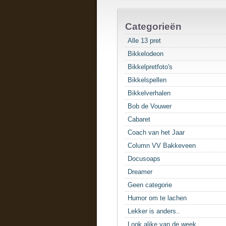
Categorieën
Alle 13 pret
Bikkelodeon
Bikkelpretfoto's
Bikkelspellen
Bikkelverhalen
Bob de Vouwer
Cabaret
Coach van het Jaar
Column VV Bakkeveen
Docusoaps
Dreamer
Geen categorie
Humor om te lachen
Lekker is anders..
Look alike van de week