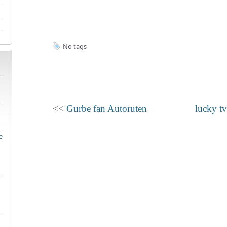
No tags
<<
Gurbe fan Autoruten
lucky tv
e