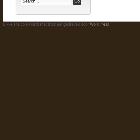
Bikkelsite.com wordt met trots aangedreven door
WordPress