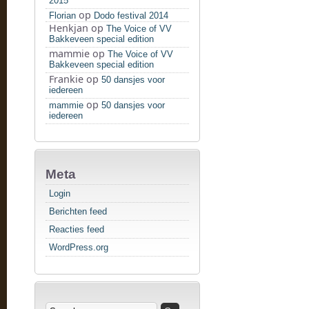
2015
op
Florian
Dodo festival 2014
Henkjan
op
The Voice of VV
Bakkeveen special edition
mammie
op
The Voice of VV
Bakkeveen special edition
Frankie
op
50 dansjes voor
iedereen
op
mammie
50 dansjes voor
iedereen
Meta
Login
Berichten feed
Reacties feed
WordPress.org