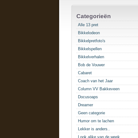
Categorieën
Alle 13 pret
Bikkelodeon
Bikkelpretfoto's
Bikkelspellen
Bikkelverhalen
Bob de Vouwer
Cabaret
Coach van het Jaar
Column VV Bakkeveen
Docusoaps
Dreamer
Geen categorie
Humor om te lachen
Lekker is anders..
Look alike van de week