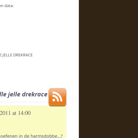
en data:
LE JELLE DREKRACE
le jelle drekrace
2011 at 14:00
 oefenen in de harmsdobbe…?