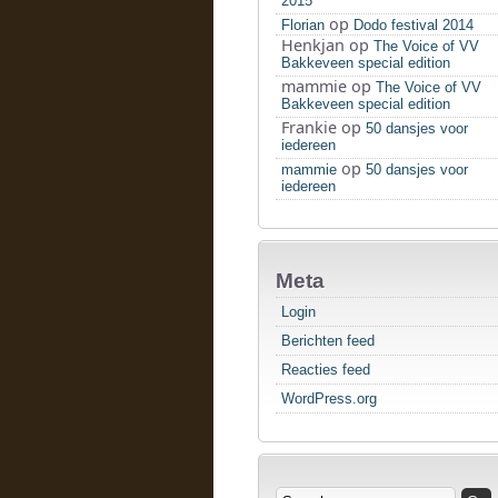
2015
op
Florian
Dodo festival 2014
Henkjan
op
The Voice of VV
Bakkeveen special edition
mammie
op
The Voice of VV
Bakkeveen special edition
Frankie
op
50 dansjes voor
iedereen
op
mammie
50 dansjes voor
iedereen
Meta
Login
Berichten feed
Reacties feed
WordPress.org