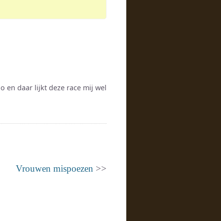
 en daar lijkt deze race mij wel
Vrouwen mispoezen
>>