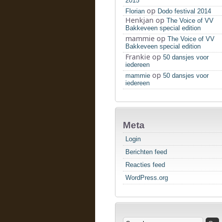
2015
op
Florian
Dodo festival 2014
Henkjan
op
The Voice of VV
Bakkeveen special edition
mammie
op
The Voice of VV
Bakkeveen special edition
Frankie
op
50 dansjes voor
iedereen
op
mammie
50 dansjes voor
iedereen
Meta
Login
Berichten feed
Reacties feed
WordPress.org