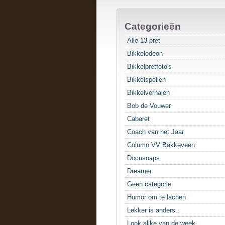
Categorieën
Alle 13 pret
Bikkelodeon
Bikkelpretfoto's
Bikkelspellen
Bikkelverhalen
Bob de Vouwer
Cabaret
Coach van het Jaar
Column VV Bakkeveen
Docusoaps
Dreamer
Geen categorie
Humor om te lachen
Lekker is anders..
Look alike van de week