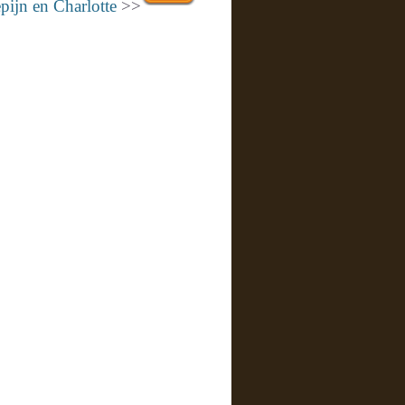
pijn en Charlotte
>>