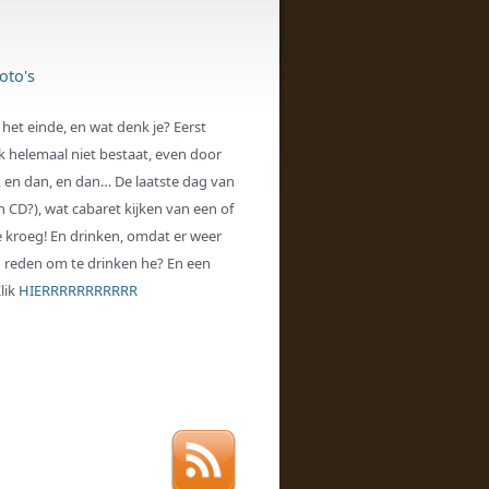
oto's
 het einde, en wat denk je? Eerst
jk helemaal niet bestaat, even door
 en dan, en dan… De laatste dag van
n CD?), wat cabaret kijken van een of
e kroeg! En drinken, omdat er weer
en reden om te drinken he? En een
Klik
HIERRRRRRRRRRR