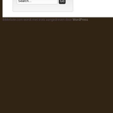
Bikkelsite.com wordt met trots aangedreven door
WordPress