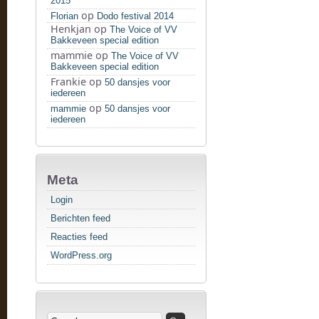
2015
op
Florian
Dodo festival 2014
Henkjan
op
The Voice of VV
Bakkeveen special edition
mammie
op
The Voice of VV
Bakkeveen special edition
Frankie
op
50 dansjes voor
iedereen
op
mammie
50 dansjes voor
iedereen
Meta
Login
Berichten feed
Reacties feed
WordPress.org