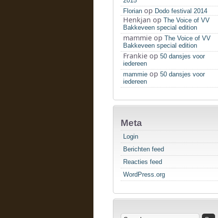
2015
op
Florian
Dodo festival 2014
Henkjan
op
The Voice of VV
Bakkeveen special edition
mammie
op
The Voice of VV
Bakkeveen special edition
Frankie
op
50 dansjes voor
iedereen
op
mammie
50 dansjes voor
iedereen
Meta
Login
Berichten feed
Reacties feed
WordPress.org