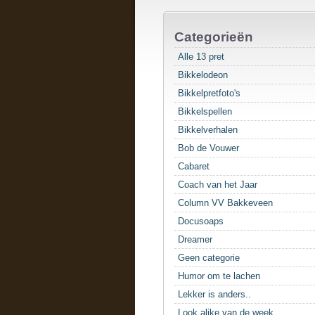
Categorieën
Alle 13 pret
Bikkelodeon
Bikkelpretfoto's
Bikkelspellen
Bikkelverhalen
Bob de Vouwer
Cabaret
Coach van het Jaar
Column VV Bakkeveen
Docusoaps
Dreamer
Geen categorie
Humor om te lachen
Lekker is anders..
Look alike van de week