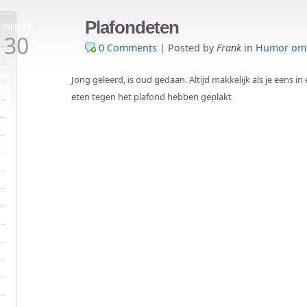
Plafondeten
mrt/11
30
0 Comments
|
Posted by
Frank
in
Humor om 
Jong geleerd, is oud gedaan. Altijd makkelijk als je eens i
eten tegen het plafond hebben geplakt