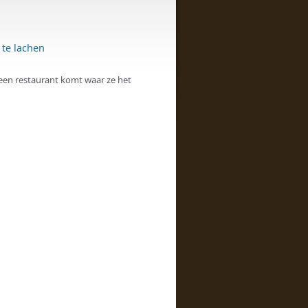
te lachen
n een restaurant komt waar ze het