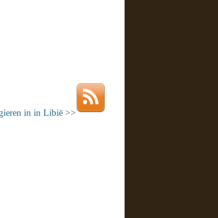
ieren in in Libië
>>