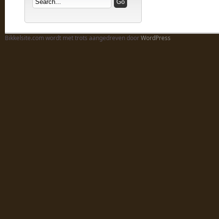
Bikkelsite.com wordt met trots aangedreven door
WordPress