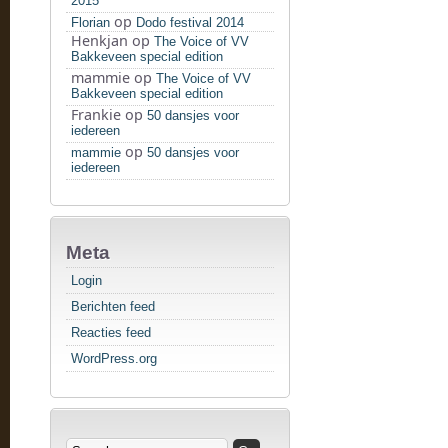
2015
op
Florian
Dodo festival 2014
Henkjan
op
The Voice of VV
Bakkeveen special edition
mammie
op
The Voice of VV
Bakkeveen special edition
Frankie
op
50 dansjes voor
iedereen
op
mammie
50 dansjes voor
iedereen
Meta
Login
Berichten feed
Reacties feed
WordPress.org