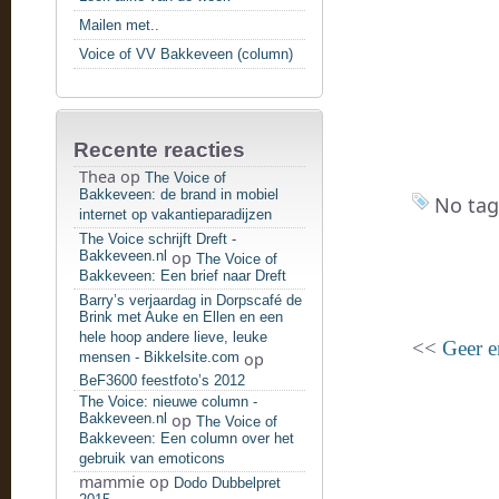
Mailen met..
Voice of VV Bakkeveen (column)
Recente reacties
Thea
op
The Voice of
Bakkeveen: de brand in mobiel
No tag
internet op vakantieparadijzen
The Voice schrijft Dreft -
Bakkeveen.nl
op
The Voice of
Bakkeveen: Een brief naar Dreft
Barry’s verjaardag in Dorpscafé de
Brink met Auke en Ellen en een
hele hoop andere lieve, leuke
<<
Geer e
mensen - Bikkelsite.com
op
BeF3600 feestfoto’s 2012
The Voice: nieuwe column -
Bakkeveen.nl
op
The Voice of
Bakkeveen: Een column over het
gebruik van emoticons
mammie
op
Dodo Dubbelpret