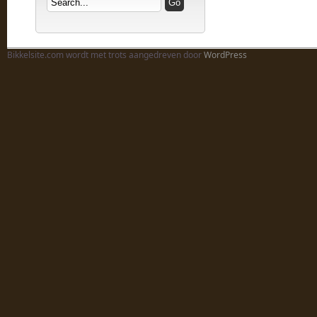
Bikkelsite.com wordt met trots aangedreven door
WordPress