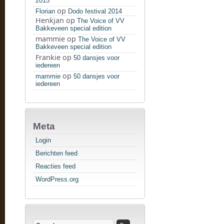
2015
op
Florian
Dodo festival 2014
Henkjan
op
The Voice of VV
Bakkeveen special edition
mammie
op
The Voice of VV
Bakkeveen special edition
Frankie
op
50 dansjes voor
iedereen
op
mammie
50 dansjes voor
iedereen
Meta
Login
Berichten feed
Reacties feed
WordPress.org