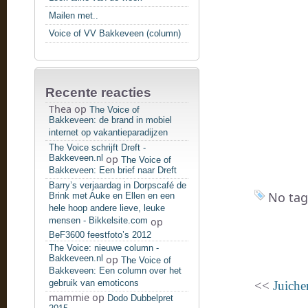
Mailen met..
Voice of VV Bakkeveen (column)
Recente reacties
Thea
op
The Voice of
Bakkeveen: de brand in mobiel
internet op vakantieparadijzen
The Voice schrijft Dreft -
Bakkeveen.nl
op
The Voice of
Bakkeveen: Een brief naar Dreft
Barry’s verjaardag in Dorpscafé de
No tag
Brink met Auke en Ellen en een
hele hoop andere lieve, leuke
mensen - Bikkelsite.com
op
BeF3600 feestfoto’s 2012
The Voice: nieuwe column -
Bakkeveen.nl
op
The Voice of
Bakkeveen: Een column over het
gebruik van emoticons
<<
Juiche
mammie
op
Dodo Dubbelpret