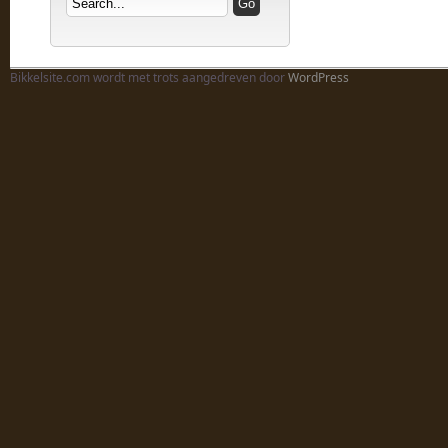
Bikkelsite.com wordt met trots aangedreven door
WordPress