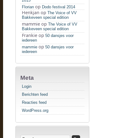
2015
op
Florian
Dodo festival 2014
Henkjan
op
The Voice of VV
Bakkeveen special edition
mammie
op
The Voice of VV
Bakkeveen special edition
Frankie
op
50 dansjes voor
iedereen
op
mammie
50 dansjes voor
iedereen
Meta
Login
Berichten feed
Reacties feed
WordPress.org