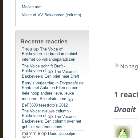
Mailen met..
Voice of VV Bakkeveen (column)
Recente reacties
Thea
op
The Voice of
Bakkeveen: de brand in mobiel
internet op vakantieparadijzen
No tag
The Voice schrijft Dreft -
Bakkeveen.nl
op
The Voice of
Bakkeveen: Een brief naar Dreft
Barry’s verjaardag in Dorpscafé de
Brink met Auke en Ellen en een
1 reac
hele hoop andere lieve, leuke
mensen - Bikkelsite.com
op
BeF3600 feestfoto’s 2012
Draait
The Voice: nieuwe column -
Bakkeveen.nl
op
The Voice of
Bakkeveen: Een column over het
gebruik van emoticons
mammie
op
Dodo Dubbelpret