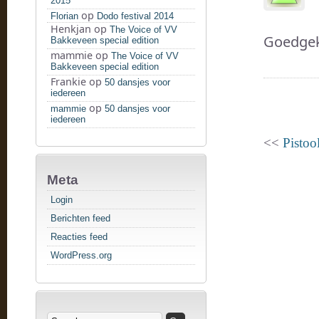
2015
op
Florian
Dodo festival 2014
Henkjan
op
The Voice of VV
Goedgek
Bakkeveen special edition
mammie
op
The Voice of VV
Bakkeveen special edition
Frankie
op
50 dansjes voor
iedereen
op
mammie
50 dansjes voor
iedereen
<<
Pistool
Meta
Login
Berichten feed
Reacties feed
WordPress.org