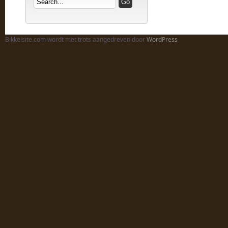
Bikkelsite.com wordt met trots aangedreven door
WordPress