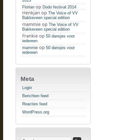
2015
op
Florian
Dodo festival 2014
Henkjan
op
The Voice of VV
Bakkeveen special edition
mammie
op
The Voice of VV
Bakkeveen special edition
Frankie
op
50 dansjes voor
iedereen
op
mammie
50 dansjes voor
iedereen
Meta
Login
Berichten feed
Reacties feed
WordPress.org