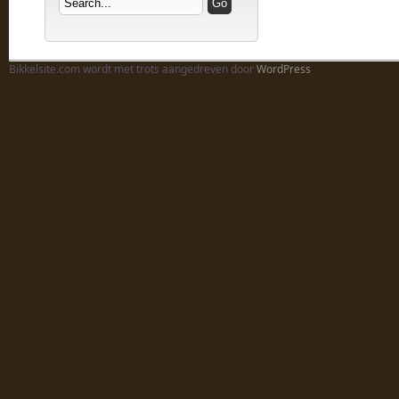
Bikkelsite.com wordt met trots aangedreven door
WordPress